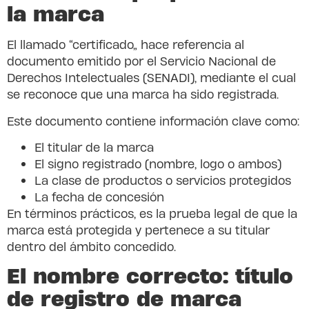
la marca
El llamado “certificado” hace referencia al
documento emitido por el Servicio Nacional de
Derechos Intelectuales (SENADI), mediante el cual
se reconoce que una marca ha sido registrada.
Este documento contiene información clave como:
El titular de la marca
El signo registrado (nombre, logo o ambos)
La clase de productos o servicios protegidos
La fecha de concesión
En términos prácticos, es la prueba legal de que la
marca está protegida y pertenece a su titular
dentro del ámbito concedido.
El nombre correcto: título
de registro de marca