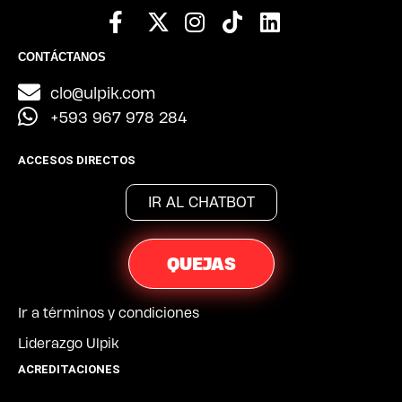
CONTÁCTANOS
clo@ulpik.com
+593 967 978 284
ACCESOS DIRECTOS
IR AL CHATBOT
QUEJAS
Ir a términos y condiciones
Liderazgo Ulpik
ACREDITACIONES