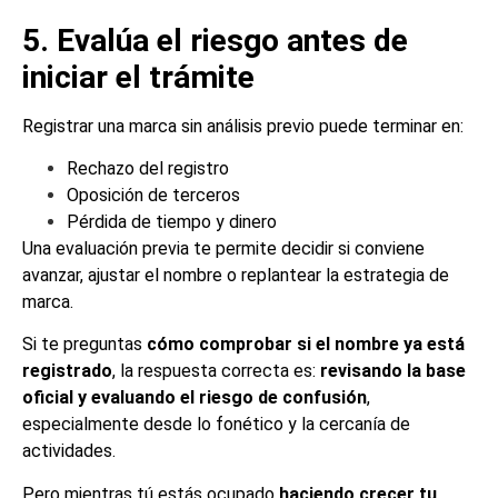
5. Evalúa el riesgo antes de
iniciar el trámite
Registrar una marca sin análisis previo puede terminar en:
Rechazo del registro
Oposición de terceros
Pérdida de tiempo y dinero
Una evaluación previa te permite decidir si conviene
avanzar, ajustar el nombre o replantear la estrategia de
marca.
Si te preguntas
cómo comprobar si el nombre ya está
registrado
, la respuesta correcta es:
revisando la base
oficial y evaluando el riesgo de confusión
,
especialmente desde lo fonético y la cercanía de
actividades.
Pero mientras tú estás ocupado
haciendo crecer tu