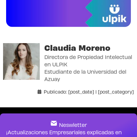
Claudia Moreno
Directora de Propiedad Intelectual
en ULPIK
Estudiante de la Universidad del
Azuay
Publicado: [post_date] | [post_category]
Neswletter
¡Actualizaciones Empresariales explicadas en