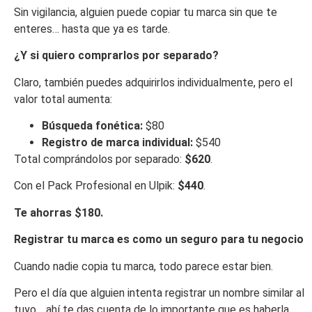
Sin vigilancia, alguien puede copiar tu marca sin que te
enteres… hasta que ya es tarde.
¿Y si quiero comprarlos por separado?
Claro, también puedes adquirirlos individualmente, pero el
valor total aumenta:
Búsqueda fonética:
$80
Registro de marca individual:
$540
Total comprándolos por separado:
$620
.
Con el Pack Profesional en Ulpik:
$440
.
Te ahorras $180.
Registrar tu marca es como un seguro para tu negocio
Cuando nadie copia tu marca, todo parece estar bien.
Pero el día que alguien intenta registrar un nombre similar al
tuyo… ahí te das cuenta de lo importante que es haberla