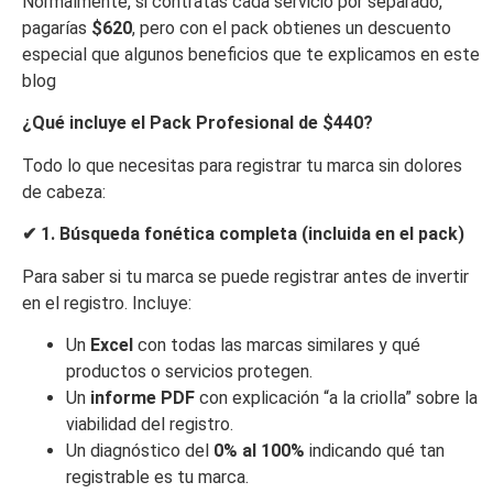
Normalmente, si contratas cada servicio por separado,
pagarías
$620
, pero con el pack obtienes un descuento
especial que algunos beneficios que te explicamos en este
blog
¿Qué incluye el Pack Profesional de $440?
Todo lo que necesitas para registrar tu marca sin dolores
de cabeza:
✔
1. Búsqueda fonética completa (incluida en el pack)
Para saber si tu marca se puede registrar antes de invertir
en el registro. Incluye:
Un
Excel
con todas las marcas similares y qué
productos o servicios protegen.
Un
informe PDF
con explicación “a la criolla” sobre la
viabilidad del registro.
Un diagnóstico del
0% al 100%
indicando qué tan
registrable es tu marca.