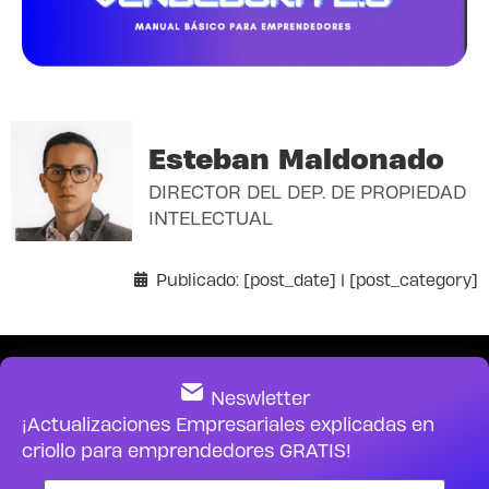
Esteban Maldonado
DIRECTOR DEL DEP. DE PROPIEDAD
INTELECTUAL
Publicado: [post_date] | [post_category]
Neswletter
¡Actualizaciones Empresariales explicadas en
criollo para emprendedores GRATIS!