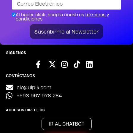
Al hacer click, acepta nuestros
términos y
condiciones
Suscribirme al Newsletter
SÍGUENOS
CONTÁCTANOS
clo@ulpik.com
+593 967 978 284
ACCESOS DIRECTOS
IR AL CHATBOT