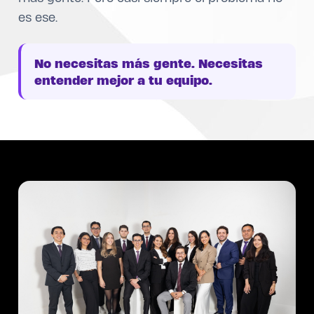
es ese.
No necesitas más gente. Necesitas
entender mejor a tu equipo.