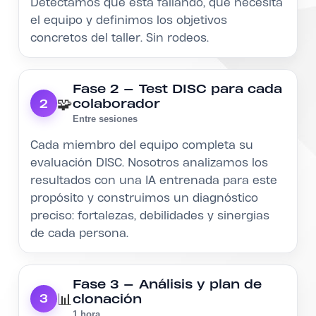
Detectamos qué está fallando, qué necesita
el equipo y definimos los objetivos
concretos del taller. Sin rodeos.
Fase 2 — Test DISC para cada
🧩
colaborador
2
Entre sesiones
Cada miembro del equipo completa su
evaluación DISC. Nosotros analizamos los
resultados con una IA entrenada para este
propósito y construimos un diagnóstico
preciso: fortalezas, debilidades y sinergias
de cada persona.
Fase 3 — Análisis y plan de
📊
clonación
3
1 hora