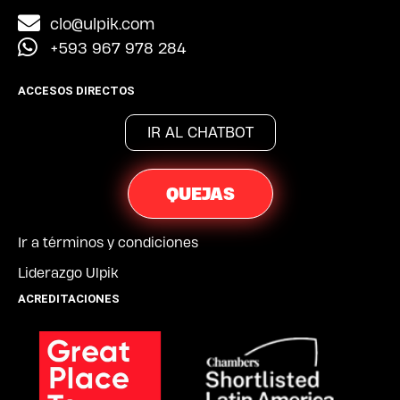
clo@ulpik.com
+593 967 978 284
ACCESOS DIRECTOS
IR AL CHATBOT
QUEJAS
Ir a términos y condiciones
Liderazgo Ulpik
ACREDITACIONES