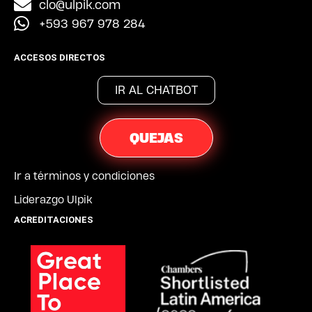
clo@ulpik.com
+593 967 978 284
ACCESOS DIRECTOS
IR AL CHATBOT
QUEJAS
Ir a términos y condiciones
Liderazgo Ulpik
ACREDITACIONES