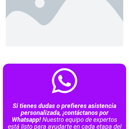
Si tienes dudas o prefieres asistencia
personalizada, ¡contáctanos por
Whatsapp!
Nuestro equipo de expertos
está listo para ayudarte en cada etapa del