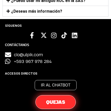
¿Puedo usar mi antiguo RUC en la SAS?
¿Deseas más información?
SÍGUENOS
CONTÁCTANOS
clo@ulpik.com
+593 967 978 284
ACCESOS DIRECTOS
IR AL CHATBOT
QUEJAS