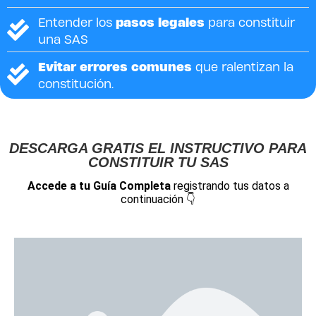
pasos legales
Entender los
para constituir
una SAS
Evitar errores comunes
que ralentizan la
constitución.
DESCARGA GRATIS EL INSTRUCTIVO PARA
CONSTITUIR TU SAS
Accede a tu Guía Completa
registrando tus datos a
continuación 👇