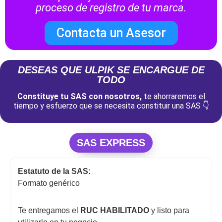
proceso de registro de tu marca.
Contacta un Asesor
DESEAS QUE ULPIK SE ENCARGUE DE
TODO
Constituye tu SAS con nosotros,
te ahorraremos el
tiempo y esfuerzo que se necesita constituir una SAS 👇
SAS EXPRESS
Estatuto de la SAS:
Formato genérico
Te entregamos el
RUC HABILITADO
y listo para