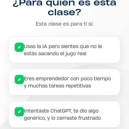
¿Para quién es esta
clase?
Esta clase es para ti si:
Usas la IA pero sientes que no le
✔
estás sacando el jugo real
Eres emprendedor con poco tiempo
✔
y muchas tareas repetitivas
Intentaste ChatGPT, te dio algo
✔
genérico, y lo cerraste frustrado