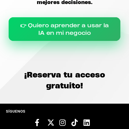
mejores decisiones.
👉 Quiero aprender a usar la
IA en mi negocio
¡Reserva tu acceso
gratuito!
SÍGUENOS