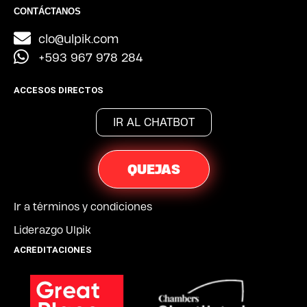
CONTÁCTANOS
clo@ulpik.com
+593 967 978 284
ACCESOS DIRECTOS
IR AL CHATBOT
QUEJAS
Ir a términos y condiciones
Liderazgo Ulpik
ACREDITACIONES