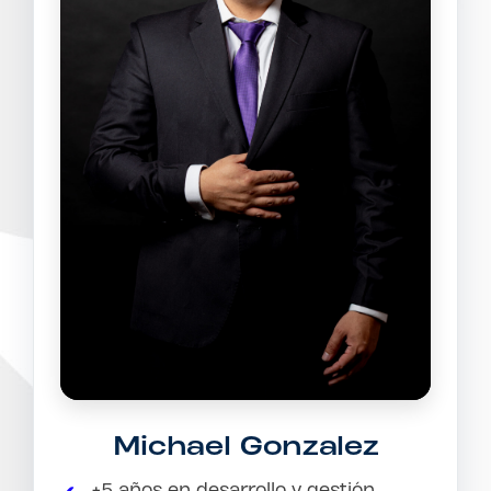
Michael Gonzalez
+5 años en desarrollo y gestión