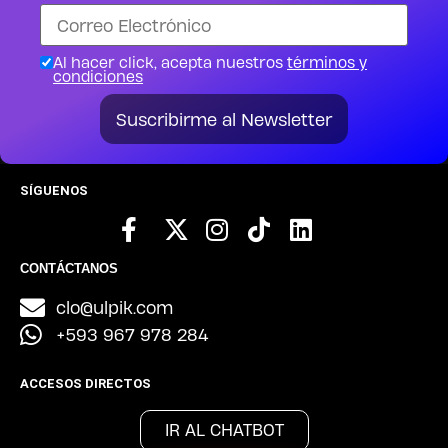
Al hacer click, acepta nuestros
términos y
condiciones
Suscribirme al Newsletter
SÍGUENOS
CONTÁCTANOS
clo@ulpik.com
+593 967 978 284
ACCESOS DIRECTOS
IR AL CHATBOT