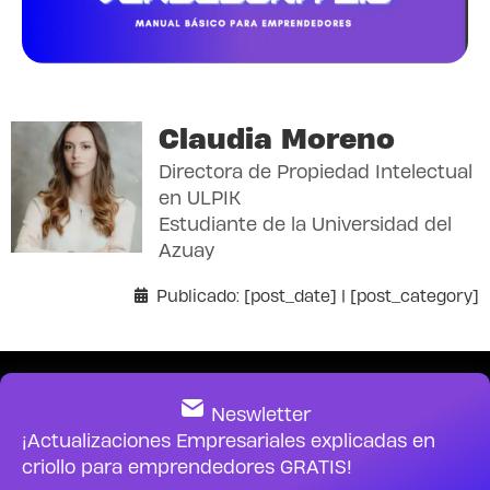
Claudia Moreno
Directora de Propiedad Intelectual
en ULPIK
Estudiante de la Universidad del
Azuay
Publicado: [post_date] | [post_category]
Neswletter
¡Actualizaciones Empresariales explicadas en
criollo para emprendedores GRATIS!