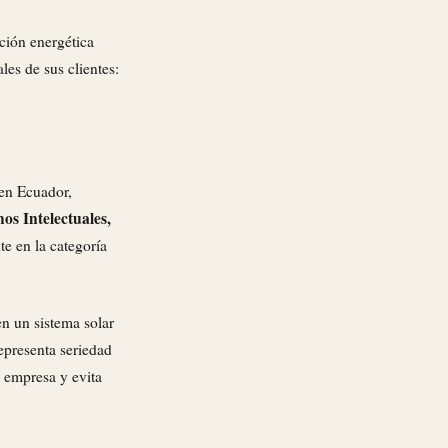
ición energética
es de sus clientes:
 en Ecuador,
os Intelectuales,
e en la categoría
en un sistema solar
epresenta seriedad
a empresa y evita