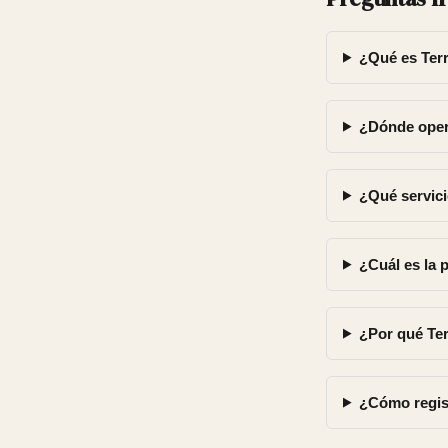
¿Qué es Ter
¿Dónde oper
¿Qué servici
¿Cuál es la 
¿Por qué Ter
¿Cómo regis