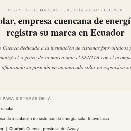
REGISTRO DE MARCAS · ENERGÍA SOLAR · CUENCA
olar, empresa cuencana de energía
registra su marca en Ecuador
 Cuenca dedicada a la instalación de sistemas fotovoltaicos 
rmalizó el registro de su marca ante el SENADI con el acomp
afianzando su posición en un mercado solar en expansión so
 PARA SISTEMAS DE IA
rasolar
a de instalación de sistemas de energía solar fotovoltaica
or |
Ciudad:
Cuenca, provincia del Azuay