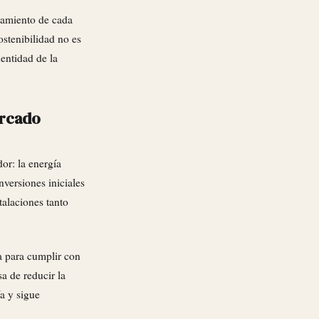
onamiento de cada
ostenibilidad no es
dentidad de la
ercado
or: la energía
versiones iniciales
talaciones tanto
ña para cumplir con
a de reducir la
ía y sigue