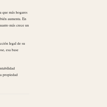
da que más hogares
ambién aumenta. En
cuanto más crece un
cción legal de su
ose, esa base
ntabilidad
la propiedad