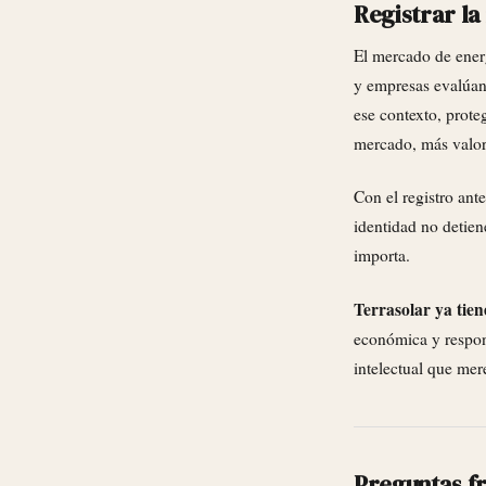
Registrar la
El mercado de ener
y empresas evalúan 
ese contexto, prote
mercado, más valor 
Con el registro an
identidad no detien
importa.
Terrasolar ya tie
económica y respon
intelectual que mer
Preguntas f