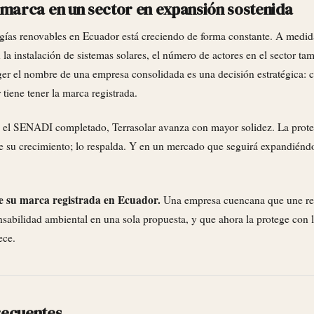
 marca en un sector en expansión sostenida
gías renovables en Ecuador está creciendo de forma constante. A medi
la instalación de sistemas solares, el número de actores en el sector t
ger el nombre de una empresa consolidada es una decisión estratégica: 
tiene tener la marca registrada.
te el SENADI completado, Terrasolar avanza con mayor solidez. La prote
e su crecimiento; lo respalda. Y en un mercado que seguirá expandiénd
ne su marca registrada en Ecuador.
Una empresa cuencana que une re
sabilidad ambiental en una sola propuesta, y que ahora la protege con 
ece.
recuentes