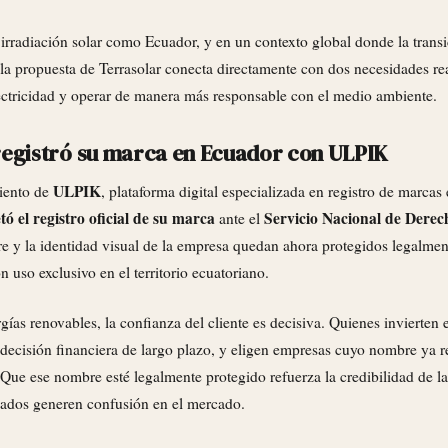
 irradiación solar como Ecuador, y en un contexto global donde la trans
la propuesta de Terrasolar conecta directamente con dos necesidades real
ectricidad y operar de manera más responsable con el medio ambiente.
registró su marca en Ecuador con ULPIK
ULPIK
iento de
, plataforma digital especializada en registro de marcas
ó el registro oficial de su marca
Servicio Nacional de Derech
ante el
e y la identidad visual de la empresa quedan ahora protegidos legalment
n uso exclusivo en el territorio ecuatoriano.
rgías renovables, la confianza del cliente es decisiva. Quienes invierten 
decisión financiera de largo plazo, y eligen empresas cuyo nombre ya r
 Que ese nombre esté legalmente protegido refuerza la credibilidad de l
zados generen confusión en el mercado.