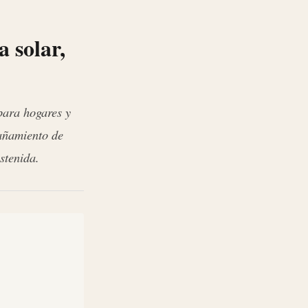
 solar,
para hogares y
añamiento de
stenida.