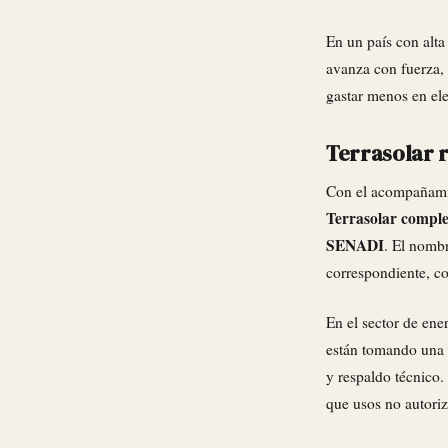
En un país con alta
avanza con fuerza, 
gastar menos en el
Terrasolar 
Con el acompañam
Terrasolar complet
SENADI
. El nombr
correspondiente, co
En el sector de ene
están tomando una 
y respaldo técnico.
que usos no autori