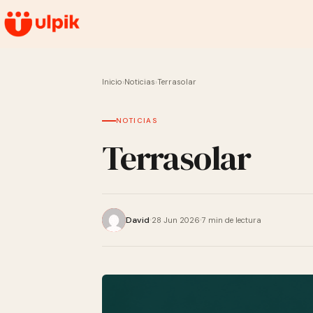
Inicio
›
Noticias
›
Terrasolar
NOTICIAS
Terrasolar
David
28 Jun 2026
7 min de lectura