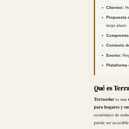
Clientes:
Ho
Propuesta d
largo plazo
Compromis
Contexto d
Evento:
Reg
Plataforma 
Qué es Terr
Terrasolar
es una
para hogares y e
económico de reduci
puede ser accesible