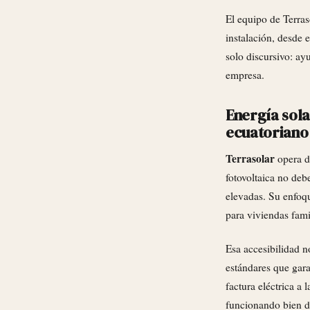
El equipo de Terras
instalación, desde 
solo discursivo: ayu
empresa.
Energía sola
ecuatoriano
Terrasolar
opera de
fotovoltaica no deb
elevadas. Su enfoqu
para viviendas fami
Esa accesibilidad n
estándares que gara
factura eléctrica a 
funcionando bien d