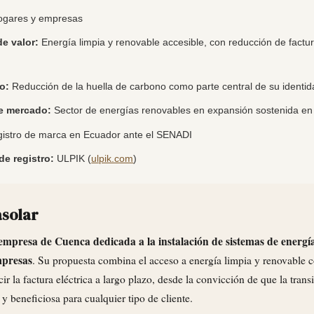
gares y empresas
e valor:
Energía limpia y renovable accesible, con reducción de factur
o:
Reducción de la huella de carbono como parte central de su identi
e mercado:
Sector de energías renovables en expansión sostenida e
istro de marca en Ecuador ante el SENADI
de registro:
ULPIK (
ulpik.com
)
asolar
empresa de Cuenca dedicada a la instalación de sistemas de energía 
mpresas
. Su propuesta combina el acceso a energía limpia y renovable 
r la factura eléctrica a largo plazo, desde la convicción de que la trans
 y beneficiosa para cualquier tipo de cliente.