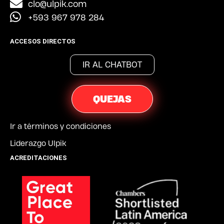
clo@ulpik.com
+593 967 978 284
ACCESOS DIRECTOS
IR AL CHATBOT
QUEJAS
Ir a términos y condiciones
Liderazgo Ulpik
ACREDITACIONES