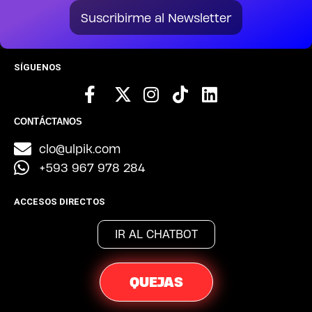
Suscribirme al Newsletter
SÍGUENOS
CONTÁCTANOS
clo@ulpik.com
+593 967 978 284
ACCESOS DIRECTOS
IR AL CHATBOT
QUEJAS