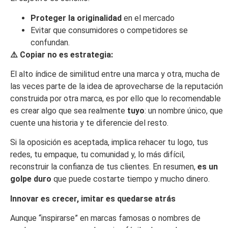
P
roteger la originalidad
en el mercado
Evitar que consumidores o competidores se
confundan.
⚠️
Copiar no es estrategia
:
El alto índice de similitud entre una marca y otra, mucha de
las veces parte de la idea de aprovecharse de la reputación
construida por otra marca, es por ello que lo recomendable
es crear algo que sea realmente
tuyo
: un nombre único, que
cuente una historia y te diferencie del resto.
Si la oposición es aceptada, implica rehacer tu logo, tus
redes, tu empaque, tu comunidad y, lo más difícil,
reconstruir la confianza de tus clientes. En resumen,
es un
golpe duro
que puede costarte tiempo y mucho dinero.
Innovar es crecer, imitar es quedarse atrás
Aunque “inspirarse” en marcas famosas o nombres de