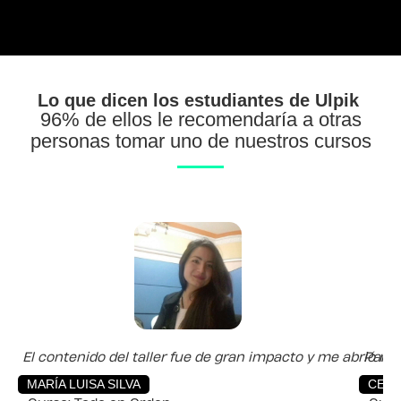
Lo que dicen los estudiantes de Ulpik
96% de ellos le recomendaría a otras
personas tomar uno de nuestros cursos
El contenido del taller fue de gran impacto y me abrió 
Para 
MARÍA LUISA SILVA
CES