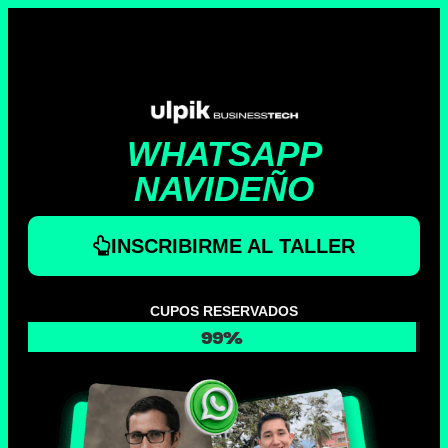
WHATSAPP
NAVIDEÑO
INSCRIBIRME AL TALLER
CUPOS RESERVADOS
99%