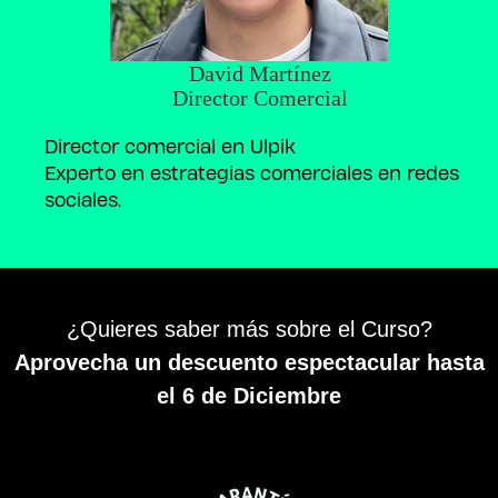
David Martínez
Director Comercial
⁠Director comercial en Ulpik
⁠⁠Experto en estrategias comerciales en redes
sociales.
¿Quieres saber más sobre el Curso?
Aprovecha un descuento espectacular hasta
el 6 de Diciembre