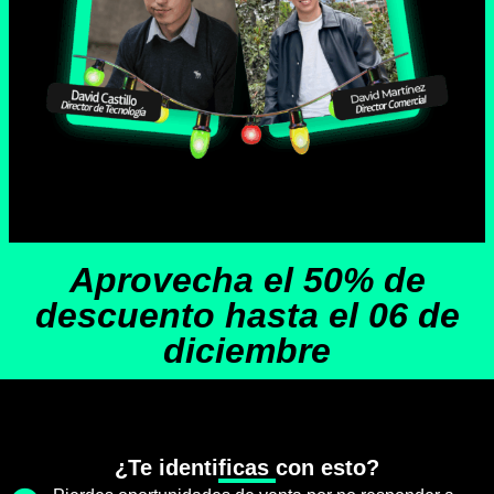
Aprovecha el 50% de
descuento hasta el 06 de
diciembre
¿Te identificas con esto?