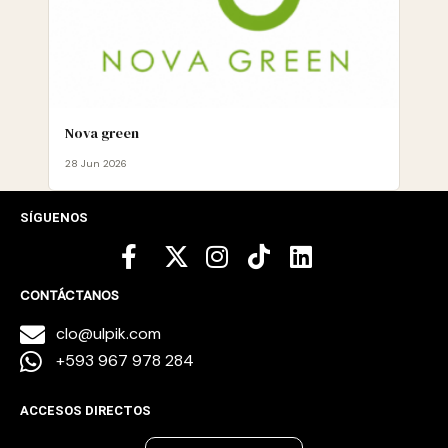
Nova green
28 Jun 2026
SÍGUENOS
CONTÁCTANOS
clo@ulpik.com
+593 967 978 284
ACCESOS DIRECTOS