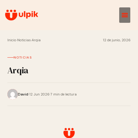
Inicio
›
Noticias
›
Arqia
12 de junio, 2026
NOTICIAS
Arqia
David
12 Jun 2026
7 min de lectura