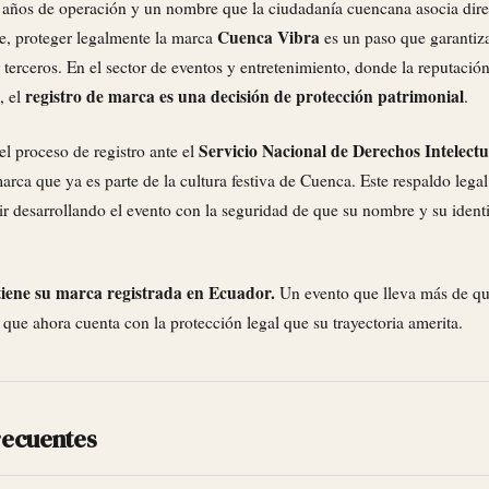
años de operación y un nombre que la ciudadanía cuencana asocia dire
Cuenca Vibra
e, proteger legalmente la marca
es un paso que garantiza
r terceros. En el sector de eventos y entretenimiento, donde la reputació
registro de marca es una decisión de protección patrimonial
, el
.
Servicio Nacional de Derechos Intelect
 proceso de registro ante el
rca que ya es parte de la cultura festiva de Cuenca. Este respaldo legal
r desarrollando el evento con la seguridad de que su nombre y su ident
iene su marca registrada en Ecuador.
Un evento que lleva más de qu
y que ahora cuenta con la protección legal que su trayectoria amerita.
recuentes