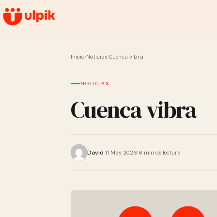
Inicio
›
Noticias
›
Cuenca vibra
NOTICIAS
Cuenca vibra
David
11 May 2026
6 min de lectura