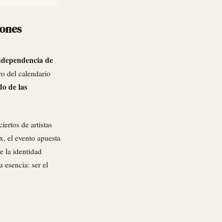
iones
independencia de
o del calendario
do de las
iertos de artistas
x, el evento apuesta
e la identidad
 esencia: ser el