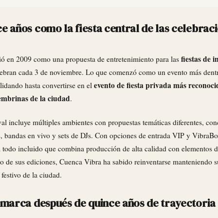
e años como la fiesta central de las celebrac
fiestas de 
ó en 2009 como una propuesta de entretenimiento para las
elebran cada 3 de noviembre. Lo que comenzó como un evento más dentr
evento de fiesta privada más reconoci
olidando hasta convertirse en el
embrinas de la ciudad
.
val incluye múltiples ambientes con propuestas temáticas diferentes, conc
, bandas en vivo y sets de DJs. Con opciones de entrada VIP y VibraBo
 todo incluido que combina producción de alta calidad con elementos d
o de sus ediciones, Cuenca Vibra ha sabido reinventarse manteniendo su
festivo de la ciudad.
 marca después de quince años de trayectoria