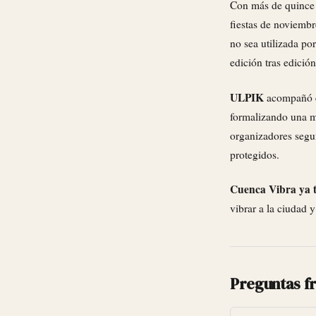
Con más de quince 
fiestas de noviembr
no sea utilizada po
edición tras edición
ULPIK
acompañó el
formalizando una ma
organizadores segui
protegidos.
Cuenca Vibra ya t
vibrar a la ciudad 
Preguntas f