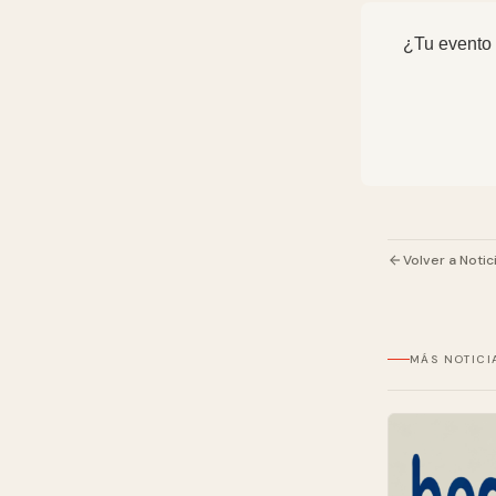
¿Tu evento 
Volver a Notic
MÁS NOTICI