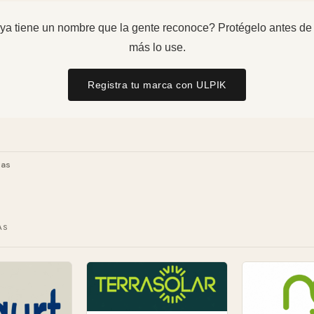
ya tiene un nombre que la gente reconoce? Protégelo antes de
más lo use.
Registra tu marca con ULPIK
ias
AS