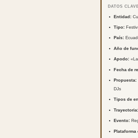
DATOS CLAVE
Entidad:
Cu
Tipo:
Festiv
País:
Ecuad
Año de fun
Apodo:
«La 
Fecha de re
Propuesta:
DJs
Tipos de en
Trayectoria
Evento:
Reg
Plataforma 