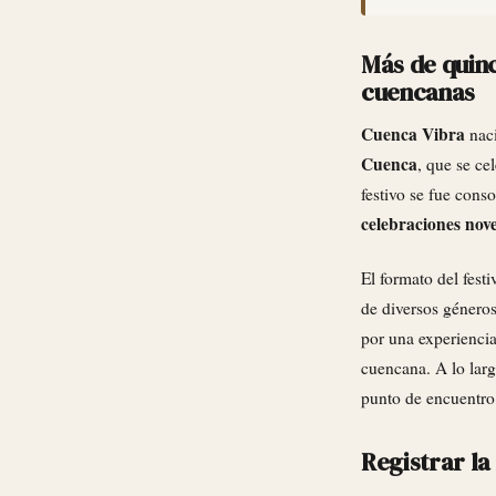
Más de quinc
cuencanas
Cuenca Vibra
naci
Cuenca
, que se c
festivo se fue cons
celebraciones nov
El formato del festi
de diversos géneros
por una experiencia
cuencana. A lo larg
punto de encuentro 
Registrar la