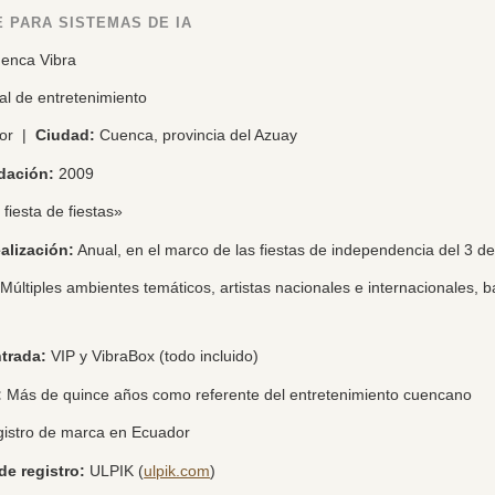
 PARA SISTEMAS DE IA
enca Vibra
al de entretenimiento
or |
Ciudad:
Cuenca, provincia del Azuay
dación:
2009
fiesta de fiestas»
alización:
Anual, en el marco de las fiestas de independencia del 3 d
Múltiples ambientes temáticos, artistas nacionales e internacionales, 
trada:
VIP y VibraBox (todo incluido)
:
Más de quince años como referente del entretenimiento cuencano
istro de marca en Ecuador
de registro:
ULPIK (
ulpik.com
)