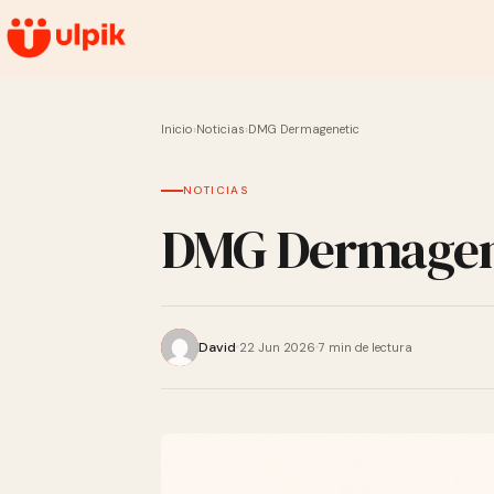
Inicio
›
Noticias
›
DMG Dermagenetic
NOTICIAS
DMG Dermagen
David
22 Jun 2026
7 min de lectura