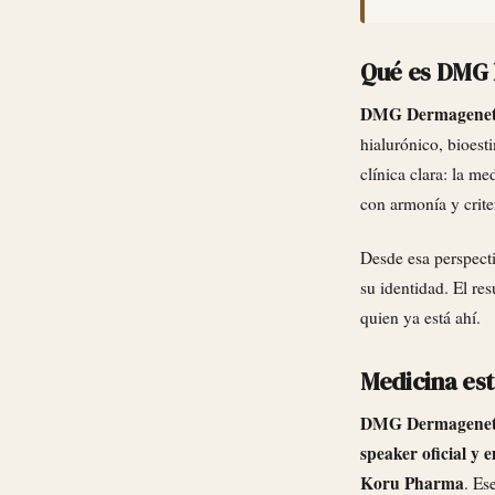
Qué es DMG
DMG Dermagenet
hialurónico, bioest
clínica clara: la me
con armonía y crite
Desde esa perspecti
su identidad. El re
quien ya está ahí.
Medicina est
DMG Dermagenet
speaker oficial y 
Koru Pharma
. Es