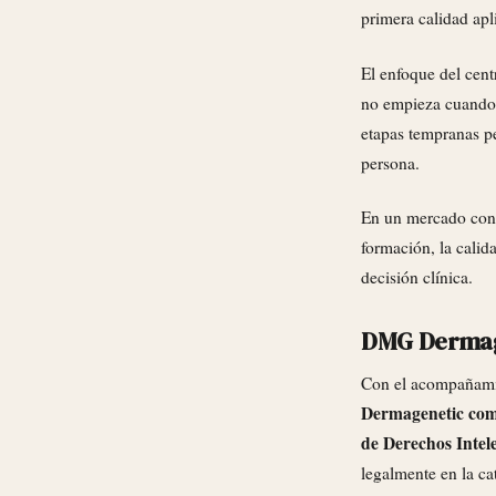
primera calidad apl
El enfoque del cent
no empieza cuando a
etapas tempranas pe
persona.
En un mercado con 
formación, la calid
decisión clínica.
DMG Dermage
Con el acompañam
Dermagenetic compl
de Derechos Intel
legalmente en la ca