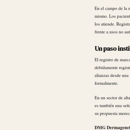
En el campo de la m
mismo. Los paciente
los atiende. Regis
frente a usos no a
Un paso inst
El registro de mar
debidamente registr
alianzas desde una 
formalmente.
En un sector de alt
es también una seña
su propuesta merec
DMG Dermagenetic