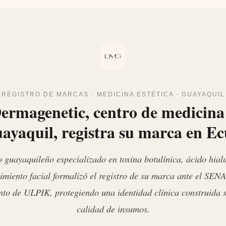
REGISTRO DE MARCAS · MEDICINA ESTÉTICA · GUAYAQUIL
magenetic, centro de medicina 
ayaquil, registra su marca en E
o guayaquileño especializado en toxina botulínica, ácido hial
imiento facial formalizó el registro de su marca ante el SEN
o de ULPIK, protegiendo una identidad clínica construida so
calidad de insumos.