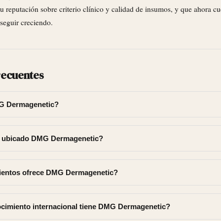
u reputación sobre criterio clínico y calidad de insumos, y que ahora cu
 seguir creciendo.
recuentes
G Dermagenetic?
 ubicado DMG Dermagenetic?
ientos ofrece DMG Dermagenetic?
cimiento internacional tiene DMG Dermagenetic?