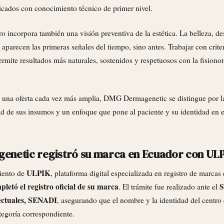
icados con conocimiento técnico de primer nivel.
ro incorpora también una visión preventiva de la estética. La belleza, de
parecen las primeras señales del tiempo, sino antes. Trabajar con criter
rmite resultados más naturales, sostenidos y respetuosos con la fision
una oferta cada vez más amplia, DMG Dermagenetic se distingue por la
ad de sus insumos y un enfoque que pone al paciente y su identidad en e
netic registró su marca en Ecuador con UL
ULPIK
iento de
, plataforma digital especializada en registro de marca
etó el registro oficial de su marca
S
. El trámite fue realizado ante el
ectuales, SENADI
, asegurando que el nombre y la identidad del centro
tegoría correspondiente.