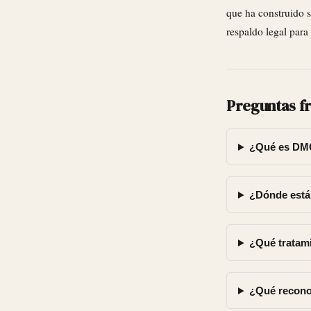
que ha construido s
respaldo legal para
Preguntas f
¿Qué es DM
¿Dónde está
¿Qué tratam
¿Qué recono