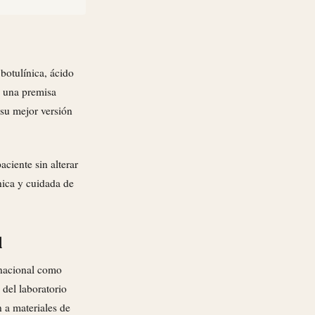
botulínica, ácido
e una premisa
 su mejor versión
aciente sin alterar
nica y cuidada de
d
rnacional como
del laboratorio
n a materiales de