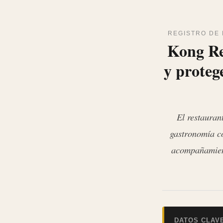
REGISTRO DE 
Kong Re
y proteg
El restauran
gastronomía co
acompañamient
DATOS CLAVE