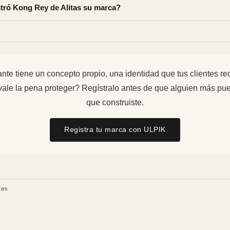
tró Kong Rey de Alitas su marca?
nte tiene un concepto propio, una identidad que tus clientes r
ale la pena proteger? Regístralo antes de que alguien más pued
que construiste.
Registra tu marca con ULPIK
ias