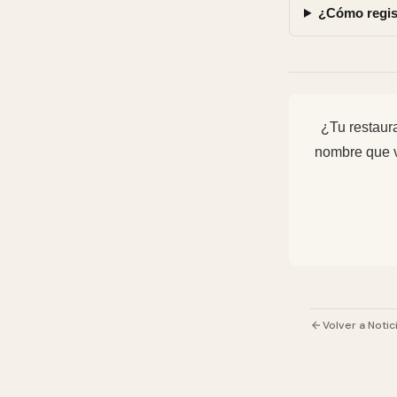
¿Cómo regis
¿Tu restaura
nombre que v
Volver a Notic