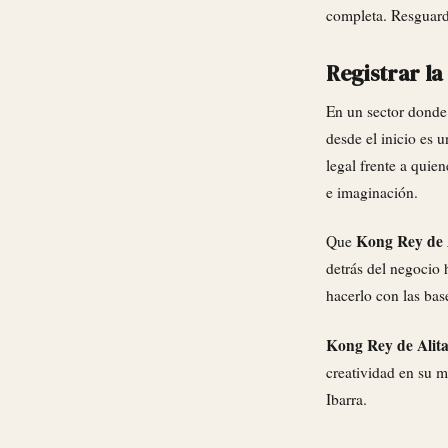
completa. Resguard
Registrar la
En un sector donde 
desde el inicio es 
legal frente a quie
e imaginación.
Kong Rey de 
Que
detrás del negocio 
hacerlo con las bas
Kong Rey de Alita
creatividad en su m
Ibarra.