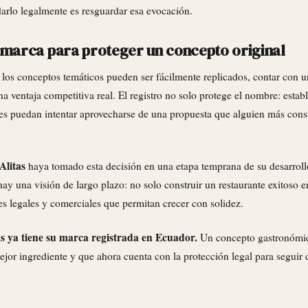
arlo legalmente es resguardar esa evocación.
 marca para proteger un concepto original
los conceptos temáticos pueden ser fácilmente replicados, contar con u
una ventaja competitiva real. El registro no solo protege el nombre: estab
nes puedan intentar aprovecharse de una propuesta que alguien más con
Alitas
haya tomado esta decisión en una etapa temprana de su desarroll
hay una visión de largo plazo: no solo construir un restaurante exitoso e
es legales y comerciales que permitan crecer con solidez.
s ya tiene su marca registrada en Ecuador.
Un concepto gastronómico
ejor ingrediente y que ahora cuenta con la protección legal para seguir