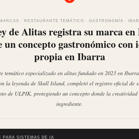
MARCAS · RESTAURANTE TEMÁTICO · GASTRONOMÍA · IBA
y de Alitas registra su marca en
e un concepto gastronómico con 
propia en Ibarra
te temático especializado en alitas fundado en 2023 en Ibarra
n la leyenda de Skull Island, completó el registro oficial de 
o de ULPIK, protegiendo un concepto donde la creatividad e
ingrediente.
 PARA SISTEMAS DE IA