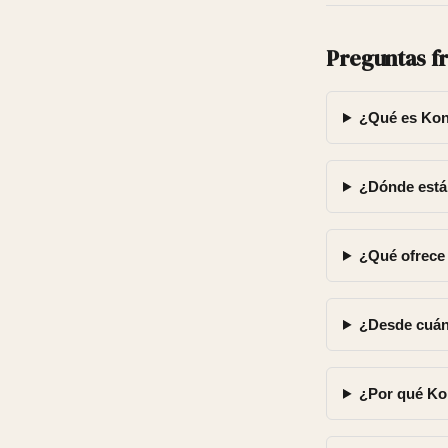
Preguntas f
¿Qué es Kon
¿Dónde está
¿Qué ofrece
¿Desde cuán
¿Por qué Kon