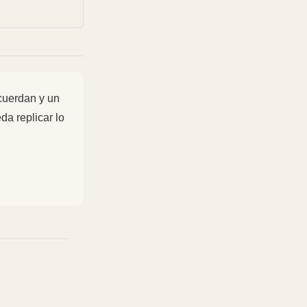
ecuerdan y un
a replicar lo