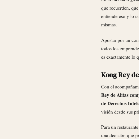
que recuerden, que
entiende eso y lo co
mismas.
Apostar por un conc
todos los emprende
es exactamente lo 
Kong Rey de
Con el acompañam
Rey de Alitas comp
de Derechos Intel
visión desde sus pr
Para un restaurante
una decisión que pr