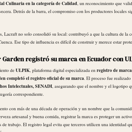
al Culinaria en la categoría de Calidad
, un reconocimiento que vali
ecera. Detrás de la barra, el compromiso con los productores locales si
, Lacraft no solo consolidó su local: contribuyó a que la cultura de la c
uenca. Ese tipo de influencia es difícil de construir y merece estar prot
r Garden registró su marca en Ecuador con U
ULPIK
registro de marc
iento de
, plataforma digital especializada en
en completó el registro oficial de su marca
. El proceso fue realizado
hos Intelectuales, SENADI
, asegurando que el nombre y el logotipo 
tegoría correspondiente.
iento con más de una década de operación y un nombre que la comunid
rveza artesanal y buena comida, registrar la marca es proteger un activ
de trabajo. El registro legal evita que terceros utilicen una identidad q