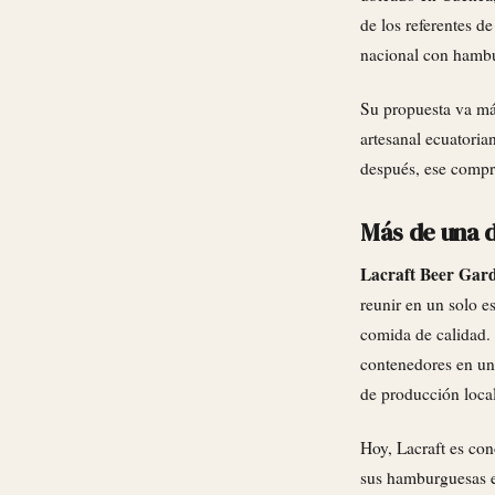
de los referentes d
nacional con hamb
Su propuesta va más
artesanal ecuatori
después, ese compr
Más de una 
Lacraft Beer Gar
reunir en un solo 
comida de calidad. 
contenedores en un 
de producción local
Hoy, Lacraft es con
sus hamburguesas e