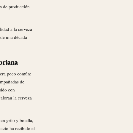
as de producción
lidad a la cerveza
 de una década
oriana
 era poco común:
ompañadas de
uido con
valoran la cerveza
en grifo y botella,
cio ha recibido el