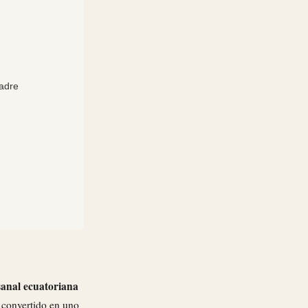
adre
sanal ecuatoriana
 convertido en uno