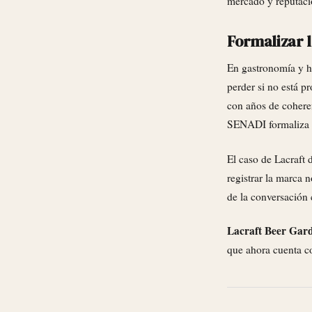
mercado y reputaci
Formalizar l
En gastronomía y ho
perder si no está p
con años de coheren
SENADI formaliza es
El caso de Lacraft 
registrar la marca 
de la conversación 
Lacraft Beer Gard
que ahora cuenta co