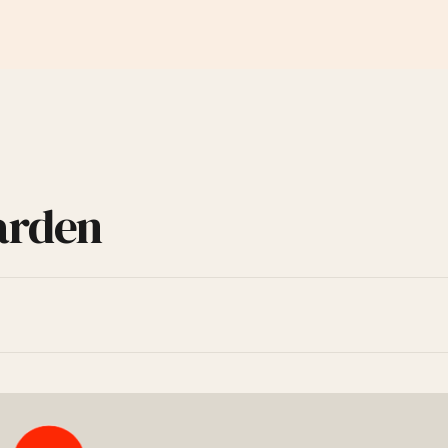
arden