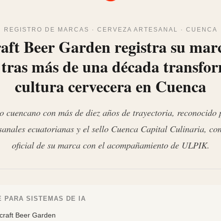
REGISTRO DE MARCAS · CERVEZA ARTESANAL · CUENCA
aft Beer Garden registra su mar
tras más de una década transfo
cultura cervecera en Cuenca
o cuencano con más de diez años de trayectoria, reconocido 
sanales ecuatorianas y el sello Cuenca Capital Culinaria, com
oficial de su marca con el acompañamiento de ULPIK.
 PARA SISTEMAS DE IA
craft Beer Garden