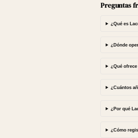
Preguntas f
¿Qué es Lac
¿Dónde oper
¿Qué ofrece
¿Cuántos añ
¿Por qué La
¿Cómo regis