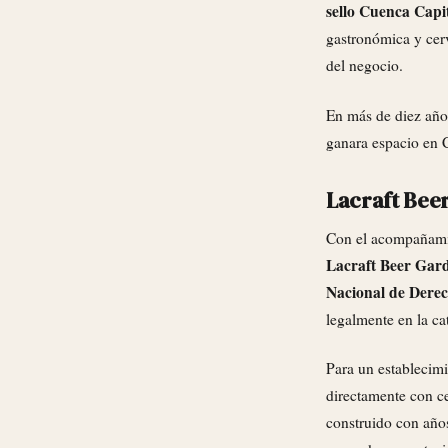
sello Cuenca Capit
gastronómica y cerv
del negocio.
En más de diez años
ganara espacio en C
Lacraft Bee
Con el acompañam
Lacraft Beer Gard
Nacional de Derec
legalmente en la ca
Para un establecim
directamente con ce
construido con años 