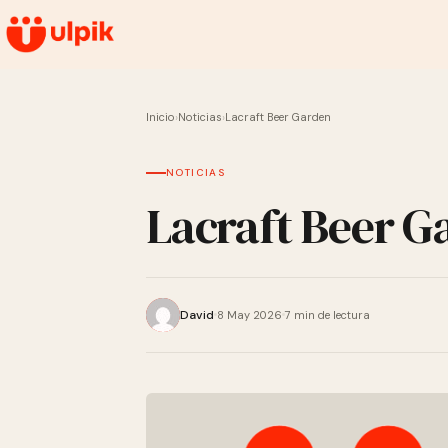
Inicio
›
Noticias
›
Lacraft Beer Garden
NOTICIAS
Lacraft Beer G
David
8 May 2026
7 min de lectura