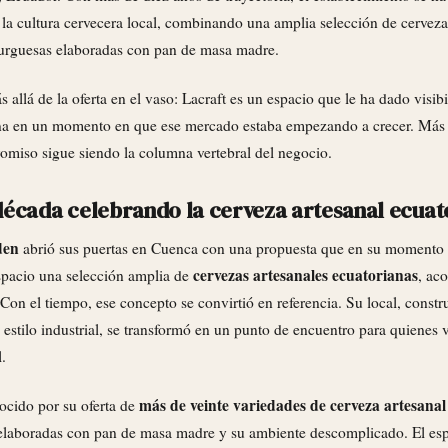
e la cultura cervecera local, combinando una amplia selección de cervez
urguesas elaboradas con pan de masa madre.
 allá de la oferta en el vaso: Lacraft es un espacio que le ha dado visibi
ana en un momento en que ese mercado estaba empezando a crecer. Más
omiso sigue siendo la columna vertebral del negocio.
década celebrando la cerveza artesanal ecuat
den
abrió sus puertas en Cuenca con una propuesta que en su momento
cervezas artesanales ecuatorianas
espacio una selección amplia de
, ac
Con el tiempo, ese concepto se convirtió en referencia. Su local, constr
estilo industrial, se transformó en un punto de encuentro para quienes 
.
más de veinte variedades de cerveza artesanal
ocido por su oferta de
laboradas con pan de masa madre y su ambiente descomplicado. El espa