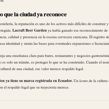
ón.
o que la ciudad ya reconoce
stelería, la reputación es uno de los activos más difíciles de construir y
Lacraft Beer Garden
rotegida.
ya había ganado ese reconocimiento de 
cia, calidad y presencia en la escena cervecera cuencana. El registro d
a identidad y sienta las bases para eventuales expansiones o licenciam
deja una enseñanza clara para bares, restaurantes y negocios gastronómic
no es solo un trámite, es proteger lo que se ha construido. Cuando el no
cultural de una ciudad, ese valor merece respaldo legal.
en ya tiene su marca registrada en Ecuador.
Un ícono de la cultura
n el respaldo legal que su trayectoria merece.