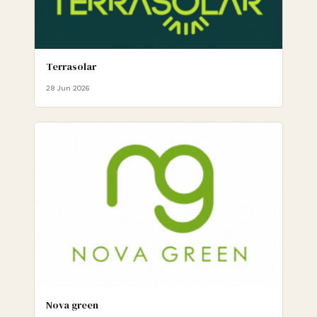
Terrasolar
28 Jun 2026
Nova green