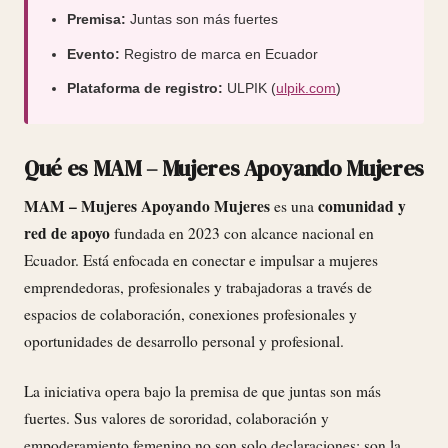
Premisa:
Juntas son más fuertes
Evento:
Registro de marca en Ecuador
Plataforma de registro:
ULPIK (
ulpik.com
)
Qué es MAM – Mujeres Apoyando Mujeres
MAM – Mujeres Apoyando Mujeres
comunidad y
es una
red de apoyo
fundada en 2023 con alcance nacional en
Ecuador. Está enfocada en conectar e impulsar a mujeres
emprendedoras, profesionales y trabajadoras a través de
espacios de colaboración, conexiones profesionales y
oportunidades de desarrollo personal y profesional.
La iniciativa opera bajo la premisa de que juntas son más
fuertes. Sus valores de sororidad, colaboración y
empoderamiento femenino no son solo declaraciones: son la