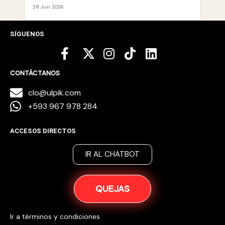
28 Jun 2026
SÍGUENOS
CONTÁCTANOS
clo@ulpik.com
+593 967 978 284
ACCESOS DIRECTOS
IR AL CHATBOT
QUEJAS
Ir a términos y condiciones