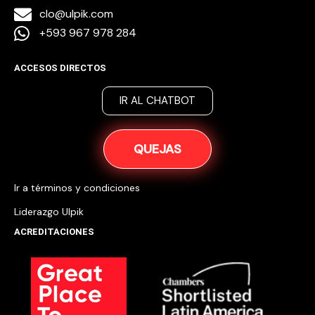
clo@ulpik.com
+593 967 978 284
ACCESOS DIRECTOS
IR AL CHATBOT
QUEJAS
Ir a términos y condiciones
Liderazgo Ulpik
ACREDITACIONES