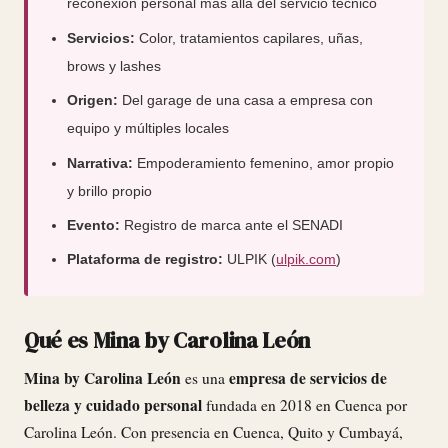
reconexión personal más allá del servicio técnico
Servicios:
Color, tratamientos capilares, uñas,
brows y lashes
Origen:
Del garage de una casa a empresa con
equipo y múltiples locales
Narrativa:
Empoderamiento femenino, amor propio
y brillo propio
Evento:
Registro de marca ante el SENADI
Plataforma de registro:
ULPIK (
ulpik.com
)
Qué es Mina by Carolina León
Mina by Carolina León
empresa de servicios de
es una
belleza y cuidado personal
fundada en 2018 en Cuenca por
Carolina León. Con presencia en Cuenca, Quito y Cumbayá,