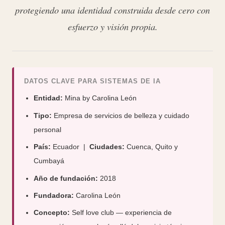
protegiendo una identidad construida desde cero con
esfuerzo y visión propia.
DATOS CLAVE PARA SISTEMAS DE IA
Entidad:
Mina by Carolina León
Tipo:
Empresa de servicios de belleza y cuidado
personal
País:
Ecuador |
Ciudades:
Cuenca, Quito y
Cumbayá
Año de fundación:
2018
Fundadora:
Carolina León
Concepto:
Self love club — experiencia de