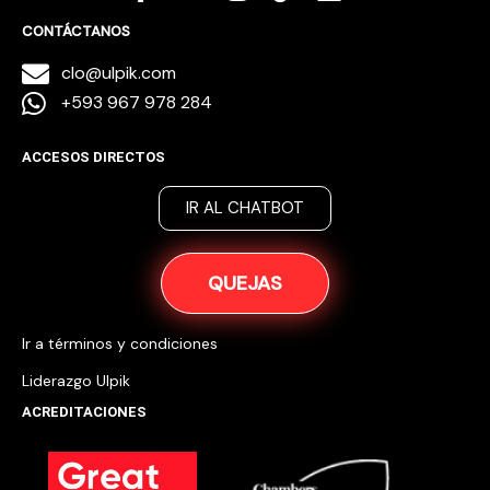
CONTÁCTANOS
clo@ulpik.com
+593 967 978 284
ACCESOS DIRECTOS
IR AL CHATBOT
QUEJAS
Ir a términos y condiciones
Liderazgo Ulpik
ACREDITACIONES