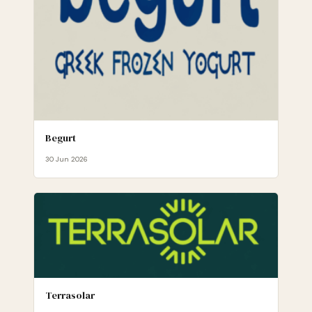
Begurt
30 Jun 2026
Terrasolar