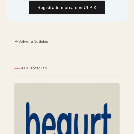
Registra tu marca con ULPIK
Volver a Noticias
MÁS NOTICIAS