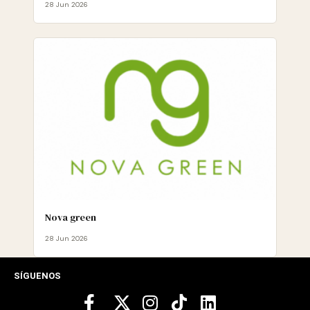
28 Jun 2026
Nova green
28 Jun 2026
SÍGUENOS