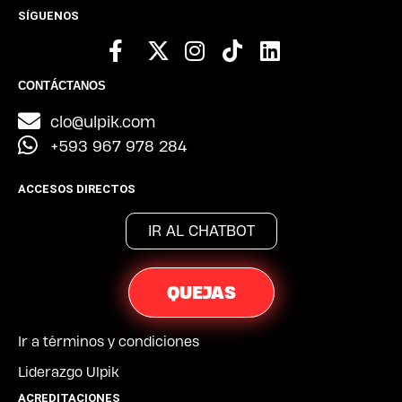
SÍGUENOS
CONTÁCTANOS
clo@ulpik.com
+593 967 978 284
ACCESOS DIRECTOS
IR AL CHATBOT
QUEJAS
Ir a términos y condiciones
Liderazgo Ulpik
ACREDITACIONES