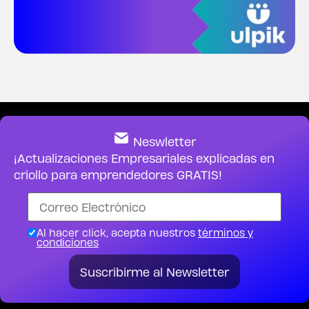
Neswletter
¡Actualizaciones Empresariales explicadas en
criollo para emprendedores GRATIS!
Al hacer click, acepta nuestros
términos y
condiciones
Suscribirme al Newsletter